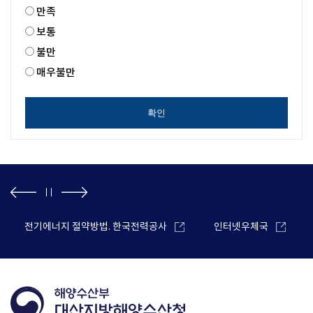
만족
보통
불만
매우불만
확인
전기에너지 절약방법. 한국전력공사
인터넷우체국