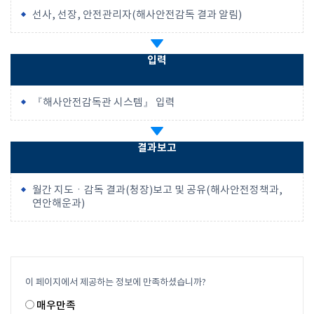
선사, 선장, 안전관리자(해사안전감독 결과 알림)
입력
『해사안전감독관 시스템』 입력
결과보고
월간 지도ㆍ감독 결과(청장)보고 및 공유(해사안전정책과,
연안해운과)
이 페이지에서 제공하는 정보에 만족하셨습니까?
매우만족