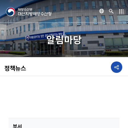
알림마당
정책뉴스