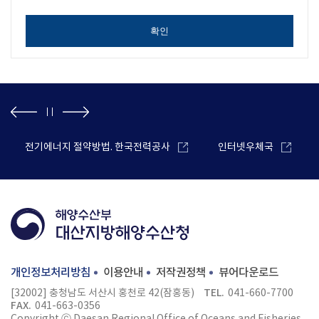
확인
전기에너지 절약방법. 한국전력공사
인터넷우체국
개인정보처리방침
이용안내
저작권정책
뷰어다운로드
TEL.
[32002] 충청남도 서산시 홍천로 42(잠홍동)
041-660-7700
FAX.
041-663-0356