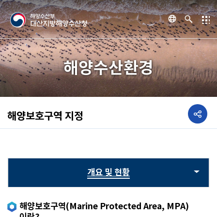
해양수산환경
해양보호구역 지정
개요 및 현황
해양보호구역(Marine Protected Area, MPA)