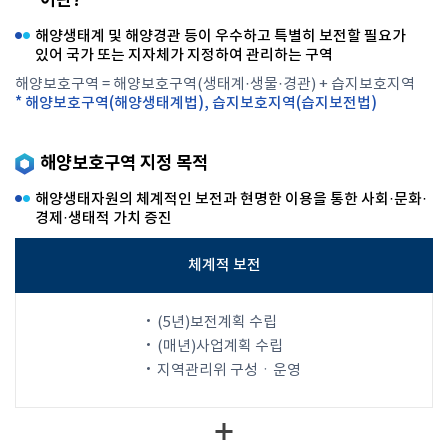
이란?
해양생태계 및 해양경관 등이 우수하고 특별히 보전할 필요가
있어 국가 또는 지자체가 지정하여 관리하는 구역
해양보호구역 = 해양보호구역(생태계·생물·경관) + 습지보호지역
* 해양보호구역(해양생태계법), 습지보호지역(습지보전법)
해양보호구역 지정 목적
해양생태자원의 체계적인 보전과 현명한 이용을 통한 사회·문화·
경제·생태적 가치 증진
체계적 보전
(5년)보전계획 수립
(매년)사업계획 수립
지역관리위 구성ㆍ운영