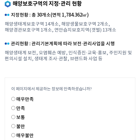
해양보호구역의 지정·관리 현황
지정현황 : 총 30개소(면적 1,784.362㎢)
해양생태계보호구역 14개소, 해양생물보호구역 2개소,
해양경관보호구역 1개소, 연안습지보호지역(갯벌) 13개소
관리현황 : 관리기본계획에 따라 보전·관리사업을 시행
해양생태계 보전, 오염훼손 예방, 인식증진·교육·홍보, 주민지원 및
편의시설 설치, 생태계 조사·관찰, 브랜드화 사업 등
이 페이지에서 제공하는 정보에 만족하셨습니까?
매우만족
만족
보통
불만
매우불만