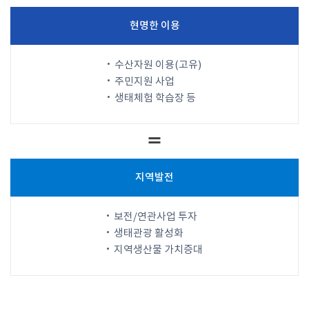
현명한 이용
수산자원 이용(고유)
주민지원 사업
생태체험 학습장 등
지역발전
보전/연관사업 투자
생태관광 활성화
지역생산물 가치증대